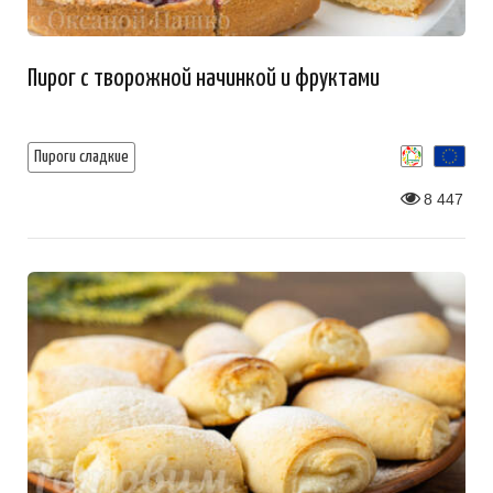
Пирог с творожной начинкой и фруктами
Пироги сладкие
8 447