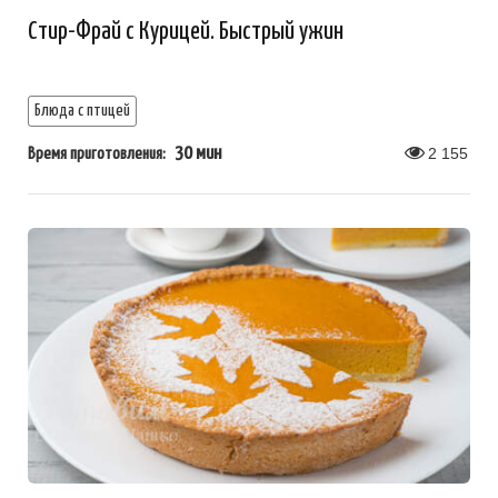
Стир-Фрай с Курицей. Быстрый ужин
Блюда с птицей
30 мин
2 155
Время приготовления: