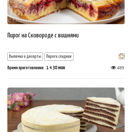
Пирог на Сковороде с вишнями
Выпечка и десерты
Пироги сладкие
1 ч 30 мин
489
Время приготовления: