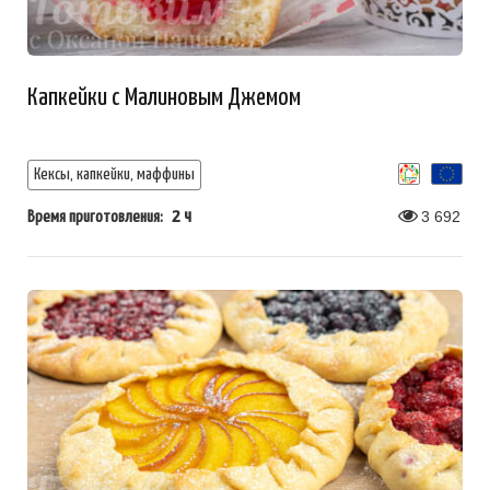
Капкейки с Малиновым Джемом
Кексы, капкейки, маффины
2 ч
3 692
Время приготовления: