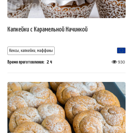
Капкейки с Карамельной Начинкой
Кексы, капкейки, маффины
2 ч
930
Время приготовления: