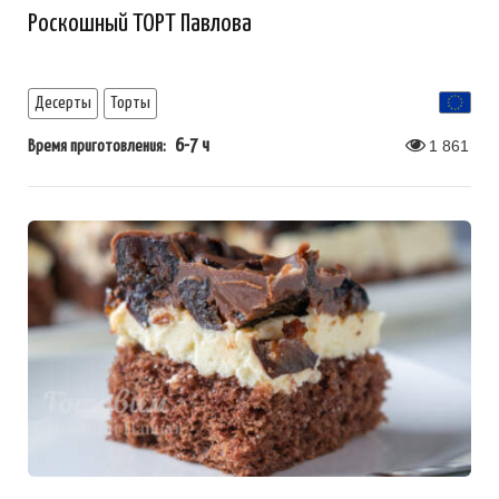
Роскошный ТОРТ Павлова
Десерты
Торты
6-7 ч
1 861
Время приготовления: