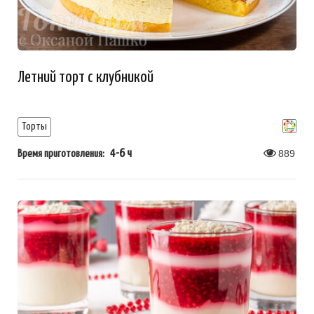
Летний торт с клубникой
Торты
4-6 ч
889
Время приготовления: