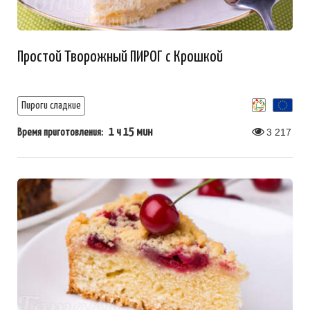
Простой Творожный ПИРОГ с Крошкой
Пироги сладкие
1 ч 15 мин
3 217
Время приготовления: