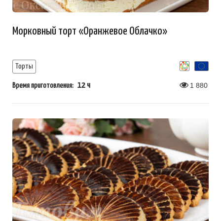
Морковный торт «Оранжевое Облачко»
Торты
12 ч
1 880
Время приготовления: