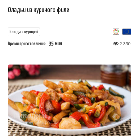
Оладьи из куриного филе
Блюда с курицей
35 мин
2 330
Время приготовления: