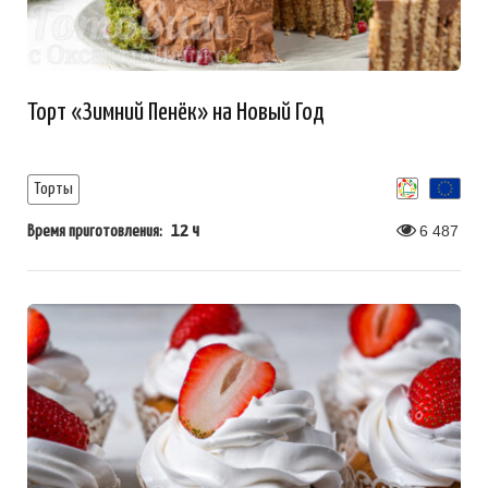
Торт «Зимний Пенёк» на Новый Год
Торты
12 ч
6 487
Время приготовления: