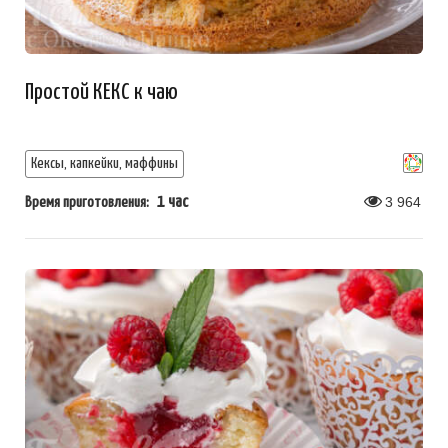
Простой КЕКС к чаю
Кексы, капкейки, маффины
1 час
3 964
Время приготовления: