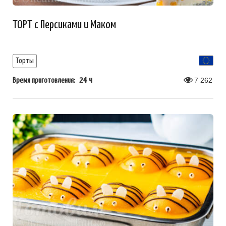
ТОРТ с Персиками и Маком
Торты
24 ч
7 262
Время приготовления: