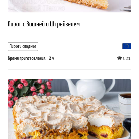
Пирог с Вишней и Штрейзелем
Пироги сладкие
2 ч
821
Время приготовления: