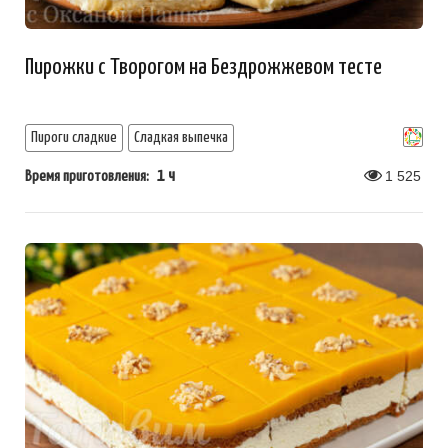
Пирожки с Творогом на Бездрожжевом тесте
Пироги сладкие
Сладкая выпечка
1 ч
1 525
Время приготовления: