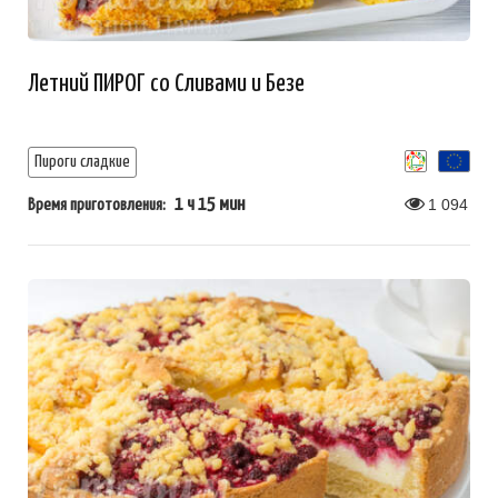
Летний ПИРОГ со Сливами и Безе
Пироги сладкие
1 ч 15 мин
1 094
Время приготовления: