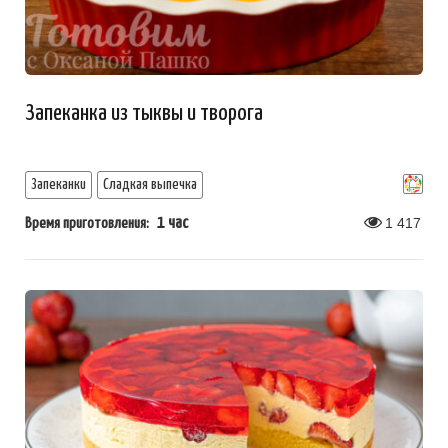
Запеканка из тыквы и творога
Запеканки
Сладкая выпечка
1 час
1 417
Время приготовления: