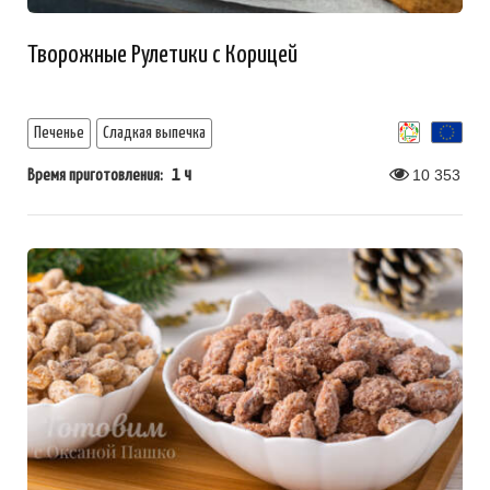
Творожные Рулетики с Корицей
Печенье
Сладкая выпечка
1 ч
10 353
Время приготовления: