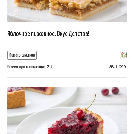
Яблочное пирожное. Вкус Детства!
Пироги сладкие
2 ч
1 090
Время приготовления: