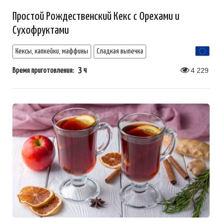
Простой Рождественский Кекс с Орехами и
Сухофруктами
Кексы, капкейки, маффины
Сладкая выпечка
3 ч
4 229
Время приготовления: