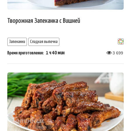
Творожная Запеканка с Вишней
Запеканки
Сладкая выпечка
1 ч 40 мин
3 699
Время приготовления: