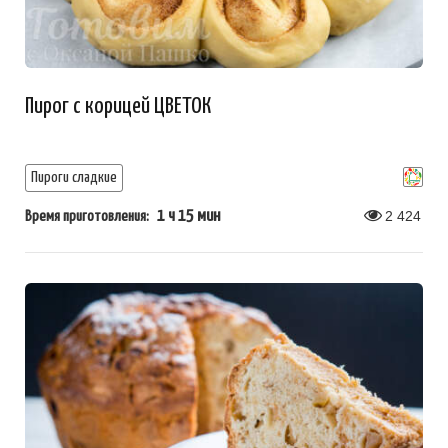
Пирог с корицей ЦВЕТОК
Пироги сладкие
1 ч 15 мин
2 424
Время приготовления: