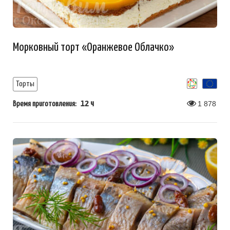
Морковный торт «Оранжевое Облачко»
Торты
12 ч
1 878
Время приготовления: