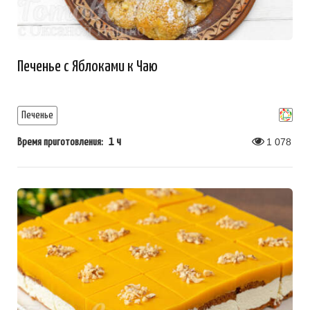
Печенье с Яблоками к Чаю
Печенье
1 ч
1 078
Время приготовления: