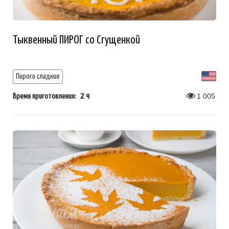
Тыквенный ПИРОГ со Сгущенкой
Пироги сладкие
2 ч
1 005
Время приготовления: