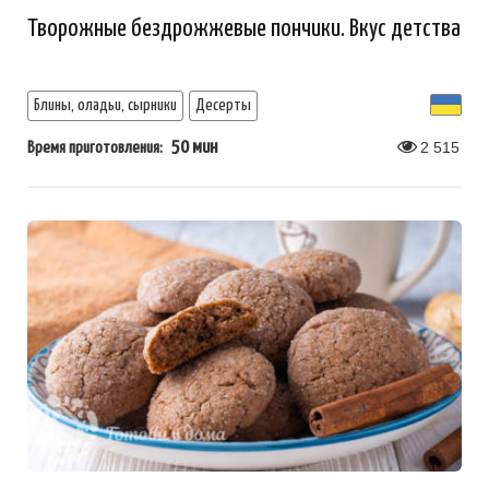
Творожные бездрожжевые пончики. Вкус детства
Блины, оладьи, сырники
Десерты
50 мин
2 515
Время приготовления: