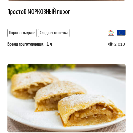
Простой МОРКОВНЫЙ пирог
Пироги сладкие
Сладкая выпечка
1 ч
2 010
Время приготовления: