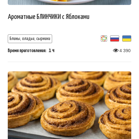
Ароматные БЛИНЧИКИ с Яблоками
Блины, оладьи, сырники
1 ч
4 390
Время приготовления: