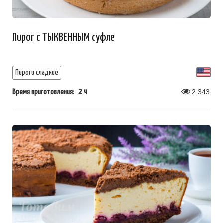
Пирог с ТЫКВЕННЫМ суфле
Пироги сладкие
2 ч
2 343
Время приготовления: