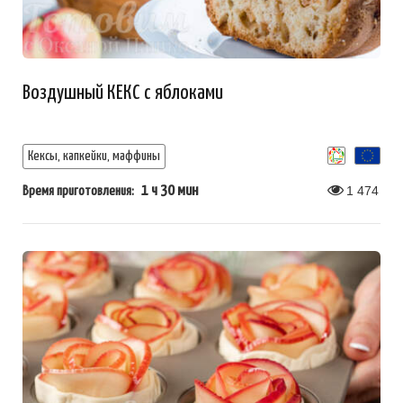
Воздушный КЕКС с яблоками
Кексы, капкейки, маффины
1 ч 30 мин
1 474
Время приготовления: