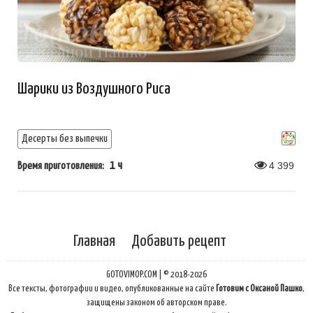
Шарики из Воздушного Риса
Десерты без выпечки
1 ч
4 399
Время приготовления:
Главная
Добавить рецепт
GOTOVIMOP.COM | © 2018-2026
Все тексты, фотографии и видео, опубликованные на сайте
Готовим с Оксаной Пашко
,
защищены законом об авторском праве.