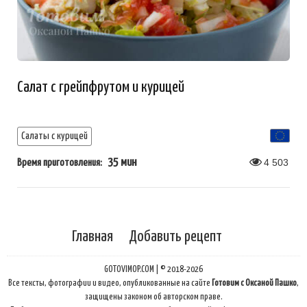
Салат с грейпфрутом и курицей
Салаты с курицей
35 мин
4 503
Время приготовления:
Главная
Добавить рецепт
GOTOVIMOP.COM | © 2018-2026
Все тексты, фотографии и видео, опубликованные на сайте
Готовим с Оксаной Пашко
,
защищены законом об авторском праве.