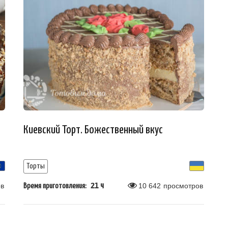
Киевский Торт. Божественный вкус
Торты
в
21 ч
10 642
просмотров
Время приготовления: