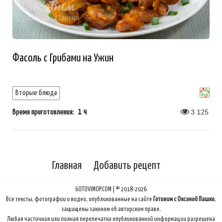
Фасоль с Грибами на Ужин
Вторые блюда
1 ч
3 125
Время приготовления:
Главная
Добавить рецепт
GOTOVIMOP.COM | © 2018-2026
Все тексты, фотографии и видео, опубликованные на сайте
Готовим с Оксаной Пашко
,
защищены законом об авторском праве.
Любая частичная или полная перепечатка опубликованной информации разрешена