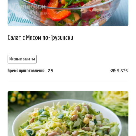
Салат с Мясом по-Грузински
Мясные салаты
2 ч
9 576
Время приготовления: