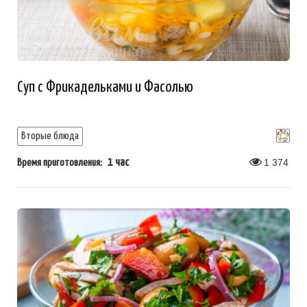
Суп с Фрикадельками и Фасолью
Вторые блюда
1 час
1 374
Время приготовления: