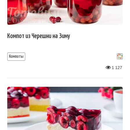
Компот из Черешни на Зиму
Компоты
1 127