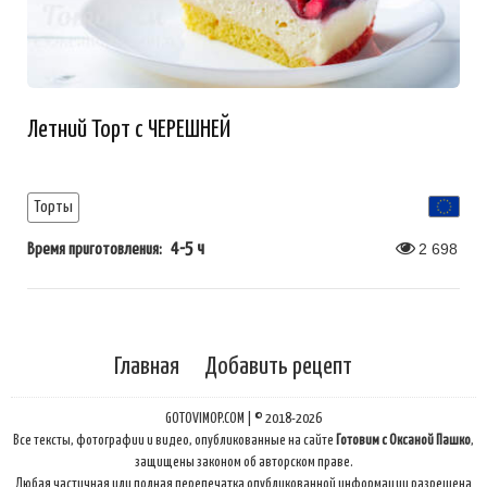
Летний Торт с ЧЕРЕШНЕЙ
Торты
4-5 ч
2 698
Время приготовления:
Главная
Добавить рецепт
GOTOVIMOP.COM | © 2018-2026
Все тексты, фотографии и видео, опубликованные на сайте
Готовим с Оксаной Пашко
,
защищены законом об авторском праве.
Любая частичная или полная перепечатка опубликованной информации разрешена