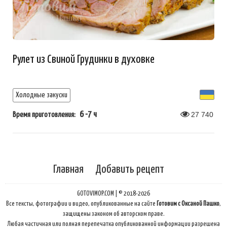
Рулет из Свиной Грудинки в духовке
Холодные закуски
6 -7 ч
27 740
Время приготовления:
Главная
Добавить рецепт
GOTOVIMOP.COM | © 2018-2026
Все тексты, фотографии и видео, опубликованные на сайте
Готовим с Оксаной Пашко
,
защищены законом об авторском праве.
Любая частичная или полная перепечатка опубликованной информации разрешена