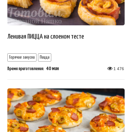
Ленивая ПИЦЦА на слоеном тесте
Горячие закуски
Пицца
40 мин
1 476
Время приготовления: